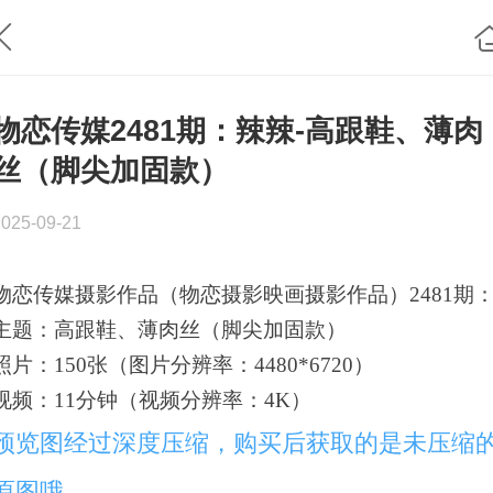
物恋传媒2481期：辣辣-高跟鞋、薄肉
丝（脚尖加固款）
2025-09-21
物恋传媒摄影作品（物恋摄影映画摄影作品）2481期
主题：高跟鞋、薄肉丝（脚尖加固款）
照片：150张（图片分辨率：4480*6720）
视频：11分钟（视频分辨率：4K）
预览图经过深度压缩，购买后获取的是未压缩
原图哦。