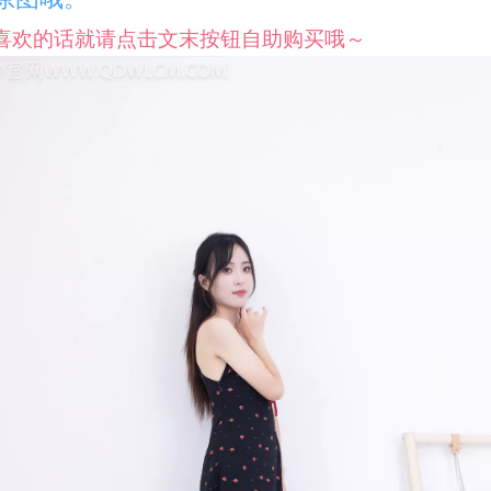
喜欢的话就请点击文末按钮自助购买哦～