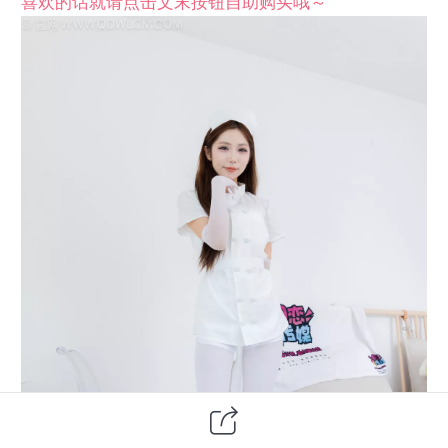
喜欢的话就请点击文末按钮自助购买哦～