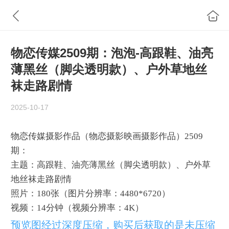
物恋传媒2509期：泡泡-高跟鞋、油亮
薄黑丝（脚尖透明款）、户外草地丝
袜走路剧情
2025-10-17
物恋传媒摄影作品（物恋摄影映画摄影作品）2509
期：
主题：高跟鞋、油亮薄黑丝（脚尖透明款）、户外草
地丝袜走路剧情
照片：180张（图片分辨率：4480*6720）
视频：14分钟（视频分辨率：4K）
预览图经过深度压缩，购买后获取的是未压缩