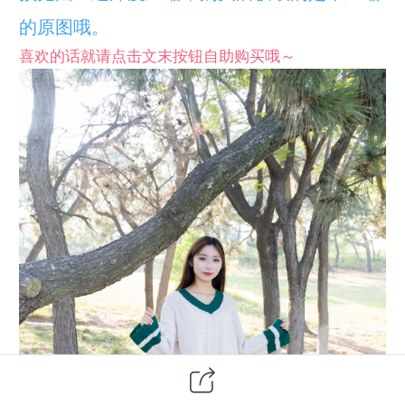
的原图哦。
喜欢的话就请点击文末按钮自助购买哦～