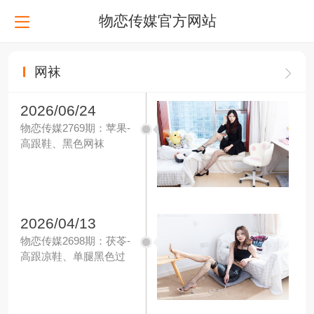
物恋传媒官方网站
网袜
2026/06/24
物恋传媒2769期：苹果-
高跟鞋、黑色网袜
2026/04/13
物恋传媒2698期：茯苓-
高跟凉鞋、单腿黑色过
膝网袜、单腿裸足