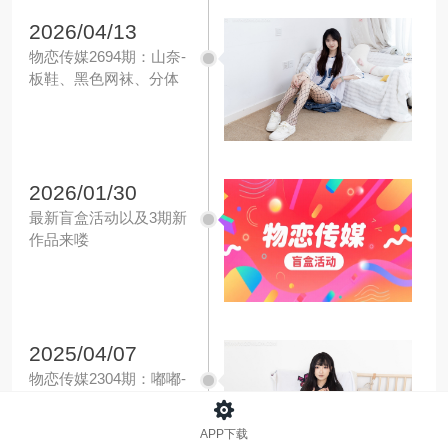
2026/04/13
物恋传媒2694期：山奈-
板鞋、黑色网袜、分体
牛仔裤
2026/01/30
最新盲盒活动以及3期新
作品来喽
2025/04/07
物恋传媒2304期：嘟嘟-
平底鞋、黑色网袜、裸
足
APP下载